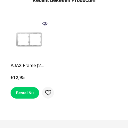
Recent Bekeken Producten
AJAX Frame (2
Seats)
€12,95
Bestel Nu