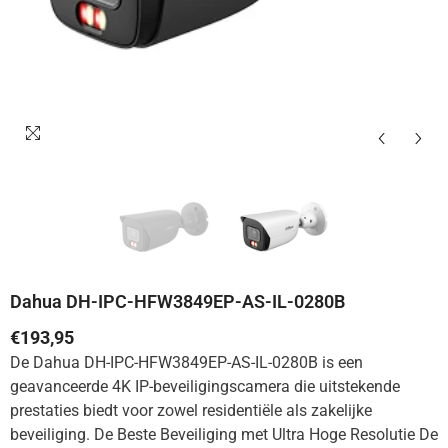
Dahua DH-IPC-HFW3849EP-AS-IL-0280B
€193,95
De Dahua DH-IPC-HFW3849EP-AS-IL-0280B is een
geavanceerde 4K IP-beveiligingscamera die uitstekende
prestaties biedt voor zowel residentiële als zakelijke
beveiliging. De Beste Beveiliging met Ultra Hoge Resolutie De