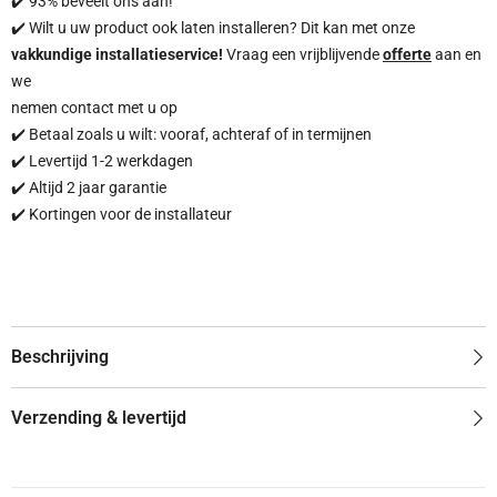
✔️ 93% beveelt ons aan!
✔️ Wilt u uw product ook laten installeren? Dit kan met onze
vakkundige installatieservice!
Vraag een vrijblijvende
offerte
aan en
we
nemen contact met u op
✔️ Betaal zoals u wilt: vooraf, achteraf of in termijnen
✔️ Levertijd 1-2 werkdagen
✔️ Altijd 2 jaar garantie
✔️ Kortingen voor de installateur
Beschrijving
Verzending & levertijd